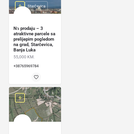
Starčevica
Na prodaju – 3
atraktivne parcele sa
prelijepim pogledom
na grad, Starčevica,
Banja Luka
55,000 KM.
+38765969784