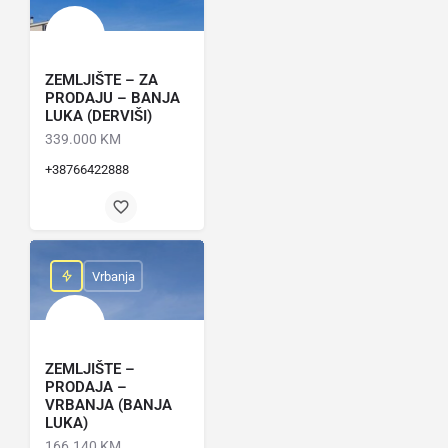
ZEMLJIŠTE – ZA
PRODAJU – BANJA
LUKA (DERVIŠI)
339.000 KM
+38766422888
Vrbanja
ZEMLJIŠTE –
PRODAJA –
VRBANJA (BANJA
LUKA)
166.140 KM