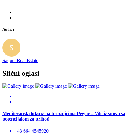
Author
Saqura Real Estate
Slični oglasi
Mediteranski luksuz na brežuljcima Pegeie – Vile iz snova sa
potencijalom za prihod
+43 664 4545920