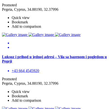
Promoted
Pegeia, Cyprus, 34.88190, 32.37996
Quick view
Bookmark
Add to comparison
Luksuz i prihod u jednoj adresi – Vila sa bazenom i pogledom u
Pegeji
+43 664 4545920
Promoted
Pegeia, Cyprus, 34.88190, 32.37996
Quick view
Bookmark
Add to comparison