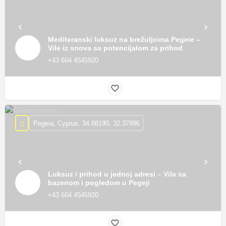
Mediteranski luksuz na brežuljcima Pegeie –
Vile iz snova sa potencijalom za prihod
+43 664 4545920
Pegeia, Cyprus, 34.88190, 32.37996
Luksuz i prihod u jednoj adresi – Vila sa
bazenom i pogledom u Pegeji
+43 664 4545920