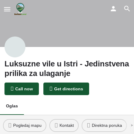
Luksuzne vile u Istri - Jedinstvena
prilika za ulaganje
Call now
Get directions
Oglas
Pogledaj mapu
Kontakt
Direktna poruka