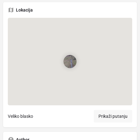
Lokacija
Veliko blasko
Prikaži putanju
Author