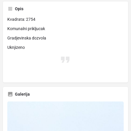
Opis
Kvadrata: 2754
Komunalni prikljucak
Gradjevinska dozvola
Uknjizeno
Galerija