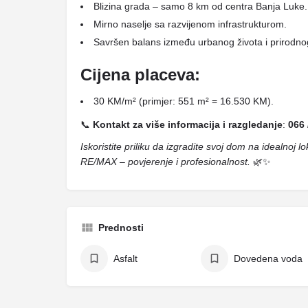
Blizina grada – samo 8 km od centra Banja Luke.
Mirno naselje sa razvijenom infrastrukturom.
Savršen balans između urbanog života i prirodno
Cijena placeva:
30 KM/m² (primjer: 551 m² = 16.530 KM).
📞
Kontakt za više informacija i razgledanje
:
066 
Iskoristite priliku da izgradite svoj dom na idealnoj l
RE/MAX – povjerenje i profesionalnost.
🌿✨
Prednosti
Asfalt
Dovedena voda