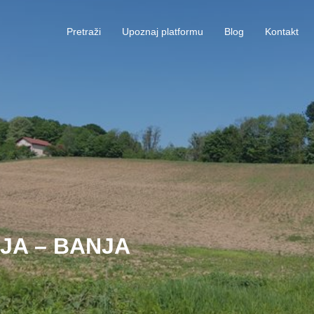
Pretraži
Upoznaj platformu
Blog
Kontakt
JA – BANJA