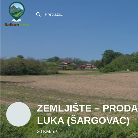
ZEMLJIŠTE – PRODA
LUKA (ŠARGOVAC)
30 KM/m²