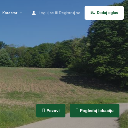
Katastar
Loguj se
ili
Registruj se
Dodaj oglas
Pozovi
Pogledaj lokaciju