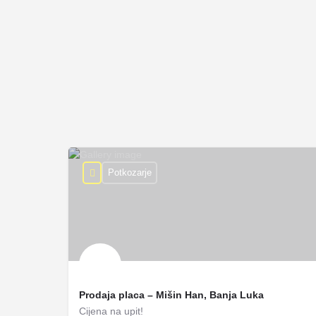
Potkozarje
Prodaja placa – Mišin Han, Banja Luka
Cijena na upit!