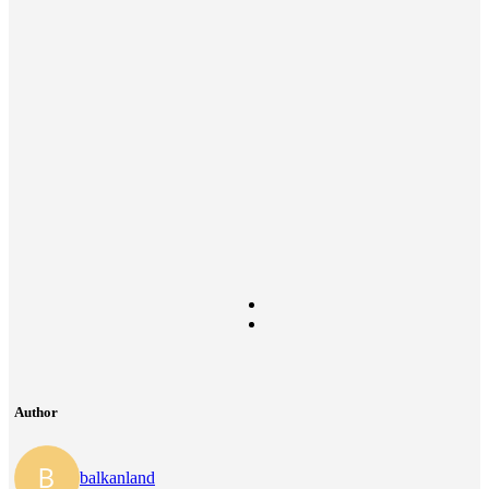
Author
balkanland