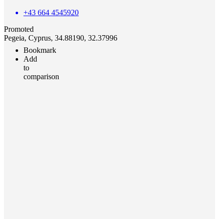
+43 664 4545920
Promoted
Pegeia, Cyprus, 34.88190, 32.37996
Bookmark
Add
to
comparison