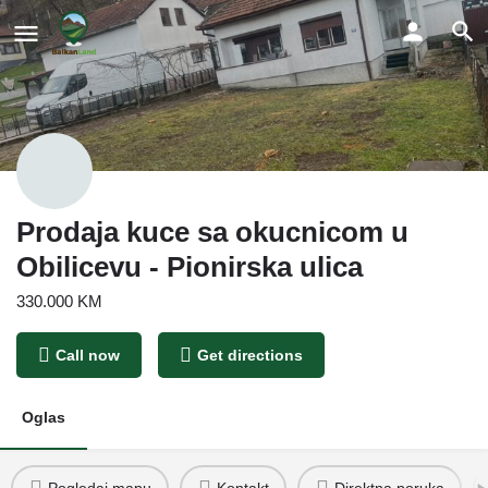
Prodaja kuce sa okucnicom u
Obilicevu - Pionirska ulica
330.000 KM
Call now
Get directions
Oglas