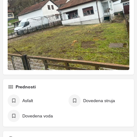
Prednosti
Asfalt
Dovedena struja
Dovedena voda