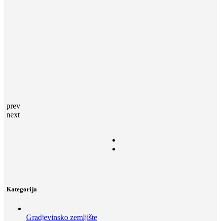
prev
next
Kategorija
Gradjevinsko zemljište