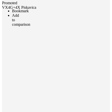
Promoted
VX4G+4X Piskavica
Bookmark
Add
to
comparison