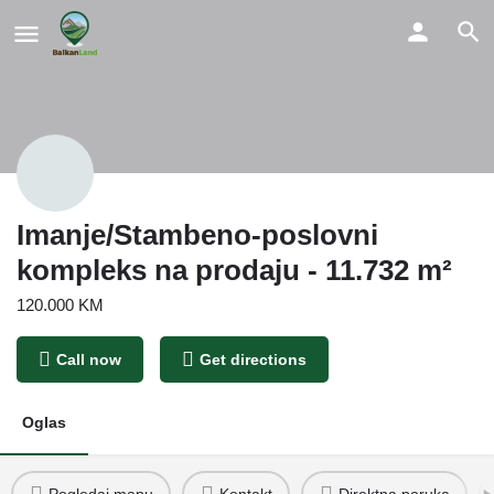
Imanje/Stambeno-poslovni
kompleks na prodaju - 11.732 m²
120.000 KM
Call now
Get directions
Oglas