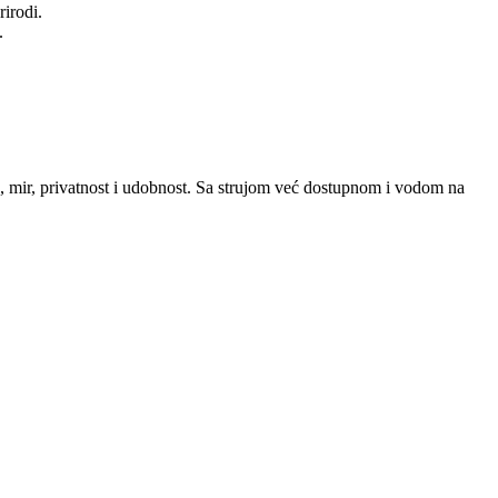
rirodi.
.
u, mir, privatnost i udobnost. Sa strujom već dostupnom i vodom na