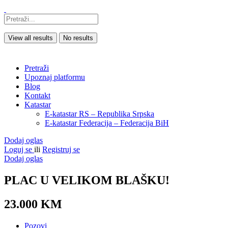
View all results
No results
Pretraži
Upoznaj platformu
Blog
Kontakt
Katastar
E-katastar RS – Republika Srpska
E-katastar Federacija – Federacija BiH
Dodaj oglas
Loguj se
ili
Registruj se
Dodaj oglas
PLAC U VELIKOM BLAŠKU!
23.000 KM
Pozovi