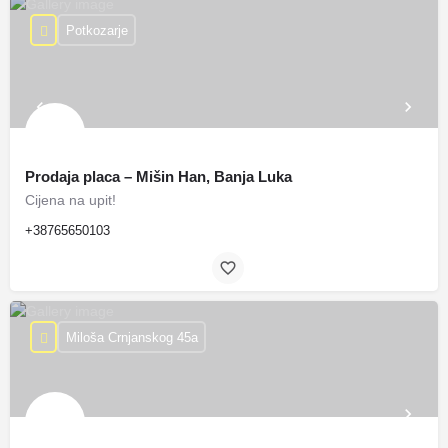
Potkozarje
Prodaja placa – Mišin Han, Banja Luka
Cijena na upit!
+38765650103
Miloša Crnjanskog 45a