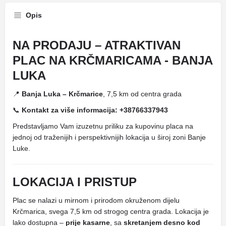
Opis
NA PRODAJU – ATRAKTIVAN
PLAC NA KRČMARICAMA - BANJA
LUKA
📍
Banja Luka – Krčmarice
, 7,5 km od centra grada
📞
Kontakt za više informacija: +38766337943
Predstavljamo Vam izuzetnu priliku za kupovinu placa na
jednoj od traženijih i perspektivnijih lokacija u široj zoni Banje
Luke.
LOKACIJA I PRISTUP
Plac se nalazi u mirnom i prirodom okruženom dijelu
Krčmarica, svega 7,5 km od strogog centra grada. Lokacija je
lako dostupna –
prije kasarne
, sa
skretanjem desno kod