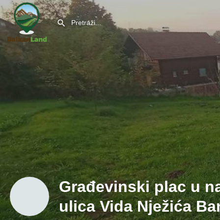
Građevinski plac u n
ulica Vida Nježića Ba