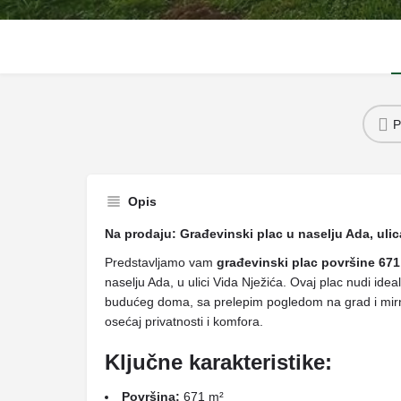
P
Opis
Na prodaju: Građevinski plac u naselju Ada, uli
Predstavljamo vam
građevinski plac površine 671
naselju Ada, u ulici Vida Nježića. Ovaj plac nudi ide
budućeg doma, sa prelepim pogledom na grad i mir
osećaj privatnosti i komfora.
Ključne karakteristike:
Površina:
671 m²