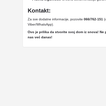
Kontakt:
Za sve dodatne informacije, pozovite
066/762-151
(
Viber/WhatsApp).
Ovo je prilika da stvorite svoj dom iz snova! Ne 
nas već danas!