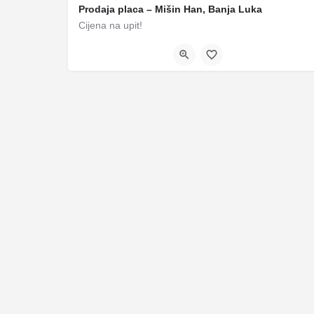
Prodaja placa – Mišin Han, Banja Luka
Cijena na upit!
+38765650103