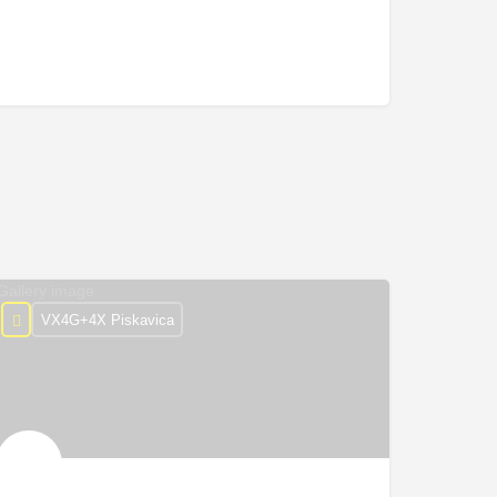
VX4G+4X Piskavica