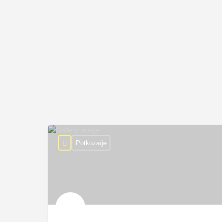
Potkozarje