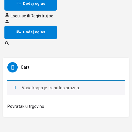
Dodaj oglas
Loguj se
ili
Registruj se
Dodaj oglas
Cart
Vaša korpa je trenutno prazna.
Povratak u trgovinu