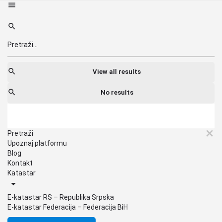
View all results
No results
Pretraži
Upoznaj platformu
Blog
Kontakt
Katastar
E-katastar RS – Republika Srpska
E-katastar Federacija – Federacija BiH